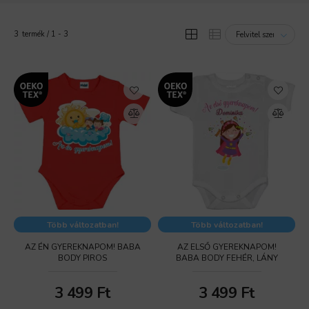
3
termék
1
3
Több változatban!
Több változatban!
AZ ÉN GYEREKNAPOM! BABA
AZ ELSŐ GYEREKNAPOM!
BODY PIROS
BABA BODY FEHÉR, LÁNY
3 499
Ft
3 499
Ft