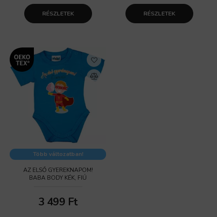
RÉSZLETEK
RÉSZLETEK
Több változatban!
AZ ELSŐ GYEREKNAPOM!
BABA BODY KÉK, FIÚ
3 499
Ft