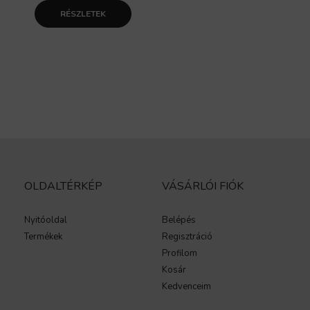
RÉSZLETEK
OLDALTÉRKÉP
VÁSÁRLÓI FIÓK
Nyitóoldal
Belépés
Termékek
Regisztráció
Profilom
Kosár
Kedvenceim